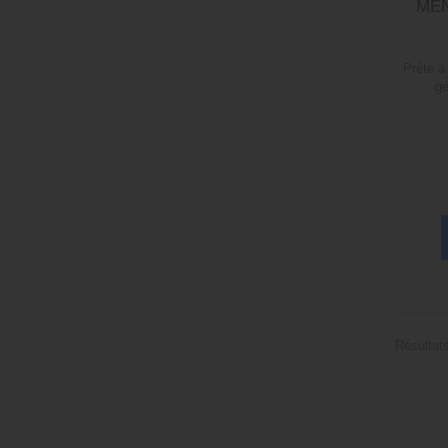
MEN
Prête à
gé
Résultats