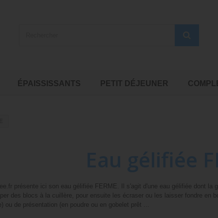
ÉPAISSISSANTS
PETIT DÉJEUNER
COMPL
E
Eau gélifiée
iee.fr présente ici son eau gélifiée FERME. Il s'agit d'une eau gélifiée dont la
er des blocs à la cuillère, pour ensuite les écraser ou les laisser fondre en 
) ou de présentation (en poudre ou en gobelet prêt ...