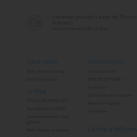
Livraison gratuite à partir­ de ­75 euro
d'achat !
Ou coût fixe de 6.90€ en deçà
Liens utiles
Informations
Suivi Mondial Relay
Livraison-Délai
Suivi Colissimo
PAR TELEPHONE !
A propos
Le blog
Conditions d'utilisation
TOUS LES ARTICLES
Mentions légales
Eau gélifiée et IDDSI
Vie privée
Commencer avec l'eau
gélifiée
Lettre d'inform
Bien choisir sa texture