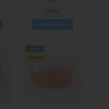
26,40 €
Détails
Ajouter au panier
Ferme
Édulcoré