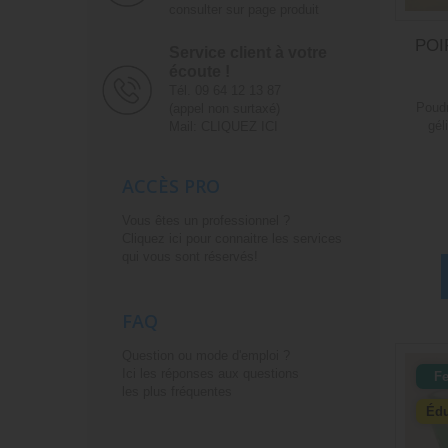
consulter sur page produit
POIR
Service client à votre
écoute !
Tél. 09 64 12 13 87
Poudr
(appel non surtaxé)
gél
Mail: CLIQUEZ ICI
ACCÈS PRO
Vous êtes un professionnel ?
Cliquez ici pour connaitre les services
qui vous sont réservés!
FAQ
Question ou mode d'emploi ?
Ici les réponses aux questions
F
les plus fréquentes
Édu