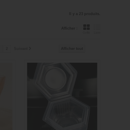
Il y a 23 produits.
Afficher :
Grille
Liste
2
Suivant
Afficher tout