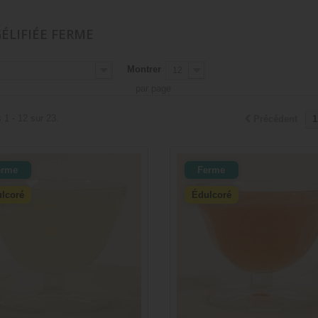
ÉLIFIÉE FERME
Montrer
12
par page
 1 - 12 sur 23.
Précédent
1
erme
Ferme
lcoré
Édulcoré