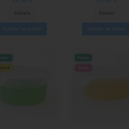
26,40 €
26,40 €
Détails
Détails
Ajouter au panier
Ajouter au panier
erme
Ferme
lcoré
Sucré