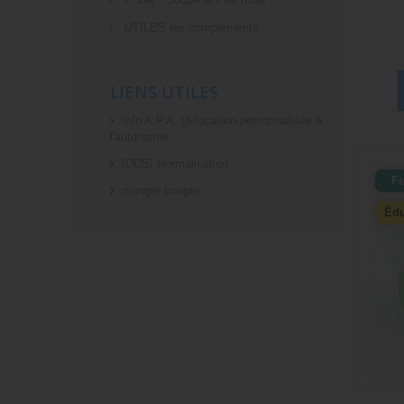
UTILES les compléments
LIENS UTILES
Info A.P.A. (Allocation personnalisée à
l'autonomie
IDDSI Normalisation
F
manger bouger
Édu