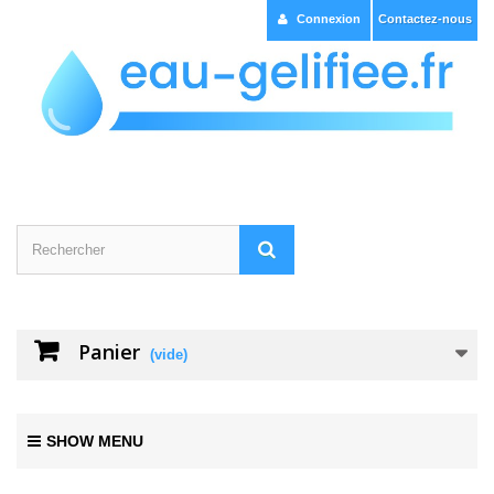
Connexion
Contactez-nous
Panier
(vide)
SHOW MENU