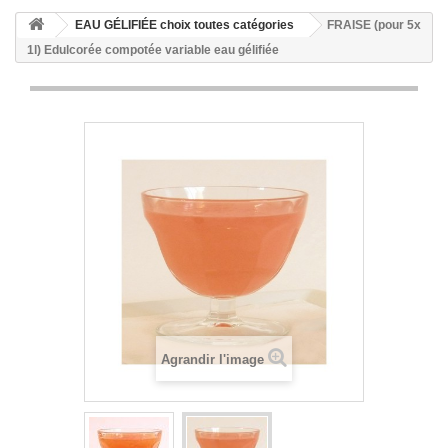
EAU GÉLIFIÉE choix toutes catégories
FRAISE (pour 5x
1l) Edulcorée compotée variable eau gélifiée
Agrandir l'image