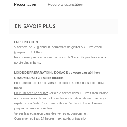
Présentation
Poudre à reconstituer
EN SAVOIR PLUS
PRESENTATION
5 sachets de 50 g chacun, permettant de gélifier 5 x 1 litre d’eau.
(jusqu'à 5 x 1.1 litres)
Ne convient pas à un enfant de moins de 3 ans. Ne pas laisser à la
portée des enfants.
MODE DE PREPARATION / DOSAGE de votre eau gélifiée:
GRADE IDDSI 1 à 4 selon dilution
Pour une texture ferme:
verser en pluie le sachet dans 1 litre d’eau
froide.
Pour une texture souple:
verser le sachet dans 1.1 litres d'eau froide.
après avoir versé le sachet dans la quantité d'eau désirée, mélanger
rapidement à l'aide d'une fourchette ou d'un fouet durant 1 minute
jusqu'à dispersion complète.
Verser la préparation dans des verres et consommer.
Conserver au frais 24 heures maxi après préparation.