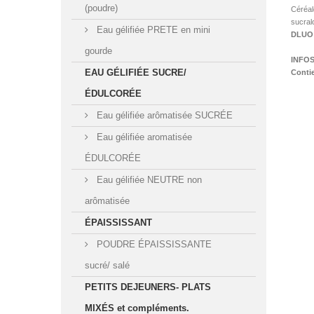
(poudre)
Céréal
sucral
Eau gélifiée PRETE en mini
DLUO 
gourde
INFO
EAU GÉLIFIÉE SUCRE/
Conti
ÉDULCORÉE
Eau gélifiée arômatisée SUCRÉE
Eau gélifiée aromatisée
ÉDULCORÉE
Eau gélifiée NEUTRE non
arômatisée
ÉPAISSISSANT
POUDRE ÉPAISSISSANTE
sucré/ salé
PETITS DEJEUNERS- PLATS
MIXÉS et compléments.