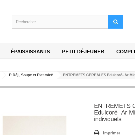
ÉPAISSISSANTS
PETIT DÉJEUNER
COMPL
.
P. Déj., Soupe et Plat mixé
ENTREMETS CEREALES Edulcoré- Ar Miel-
ENTREMETS 
Edulcoré- Ar Mi
individuels
Imprimer