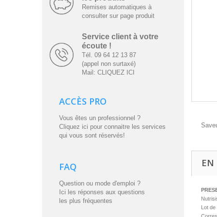
Remises automatiques à
consulter sur page produit
Service client à votre
écoute !
Tél. 09 64 12 13 87
(appel non surtaxé)
Mail: CLIQUEZ ICI
ACCÈS PRO
Vous êtes un professionnel ?
Saveu
Cliquez ici pour connaitre les services
qui vous sont réservés!
EN 
FAQ
Question ou mode d'emploi ?
PRES
Ici les réponses aux questions
Nutrisi
les plus fréquentes
Lot de
Corres