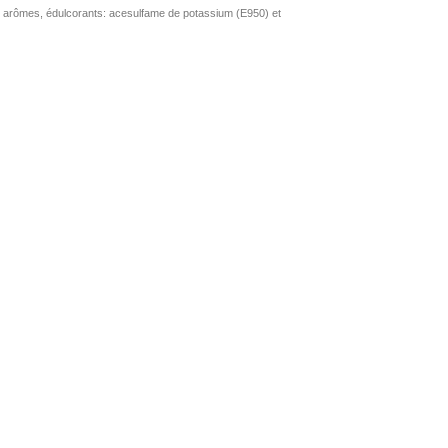
ine, arômes, édulcorants: acesulfame de potassium (E950) et