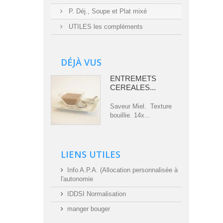
P. Déj., Soupe et Plat mixé
UTILES les compléments
DÉJÀ VUS
ENTREMETS
CEREALES...
Saveur Miel. Texture
bouillie. 14x...
LIENS UTILES
Info A.P.A. (Allocation personnalisée à
l'autonomie
IDDSI Normalisation
manger bouger