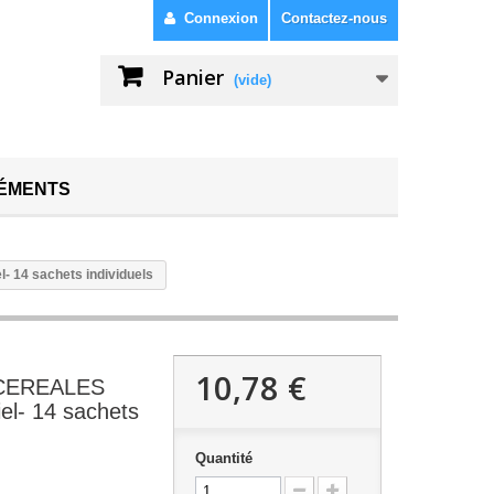
Connexion
Contactez-nous
Panier
(vide)
ÉMENTS
 14 sachets individuels
10,78 €
CEREALES
el- 14 sachets
Quantité