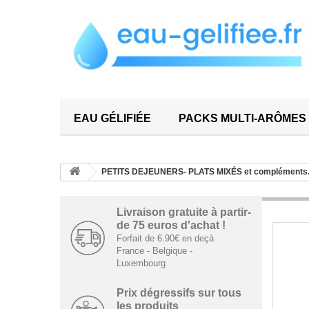
EAU GÉLIFIÉE
PACKS MULTI-ARÔMES
PETITS DEJEUNERS- PLATS MIXÉS et compléments
Livraison gratuite à partir­
de ­75 euros d'achat !
Forfait de 6.90€ en deçà
France - Belgique -
Luxembourg
Prix dégressifs ­sur tous
les produits