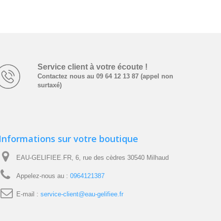
Service client à votre écoute !
Contactez nous au 09 64 12 13 87 (appel non
surtaxé)
Informations sur votre boutique
EAU-GELIFIEE.FR, 6, rue des cèdres 30540 Milhaud
Appelez-nous au :
0964121387
E-mail :
service-client@eau-gelifiee.fr