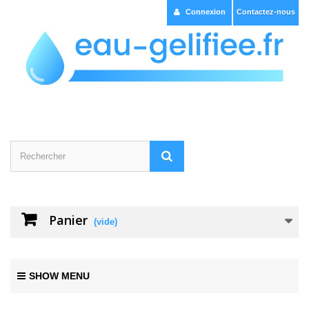
Connexion
Contactez-nous
Panier
(vide)
SHOW MENU